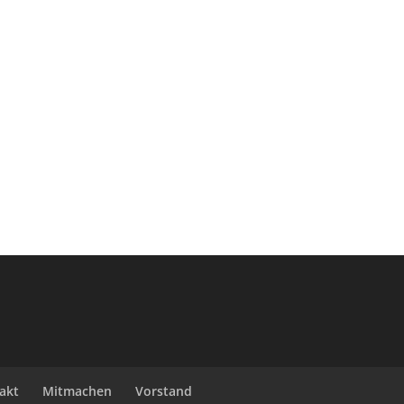
akt
Mitmachen
Vorstand