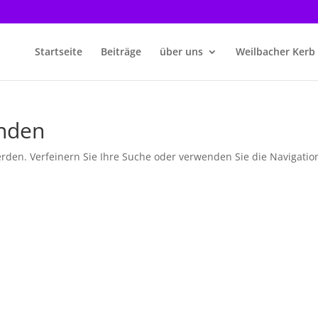
Startseite
Beiträge
über uns
Weilbacher Kerb
unden
rden. Verfeinern Sie Ihre Suche oder verwenden Sie die Navigatio