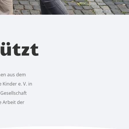
ützt
men aus dem
Kinder e. V. in
Gesellschaft
e Arbeit der