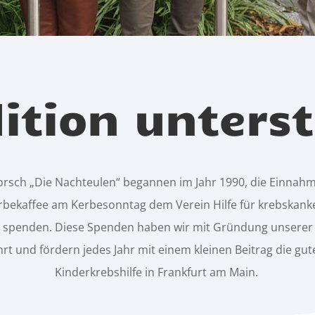
dition unterst
orsch „Die Nachteulen“ begannen im Jahr 1990, die Einnah
bekaffee am Kerbesonntag dem Verein Hilfe für krebskanke 
u spenden. Diese Spenden haben wir mit Gründung unserer 
rt und fördern jedes Jahr mit einem kleinen Beitrag die gut
Kinderkrebshilfe in Frankfurt am Main.