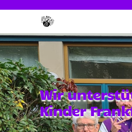
Wir unterstü
Kinder Frankf