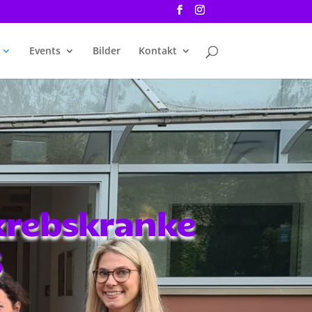
Events
Bilder
Kontakt
 krebskranke
6