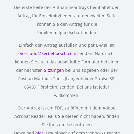
Die erste Seite des Aufnahmeantrags beinhaltet den
Antrag für Einzelmitglieder, auf der zweiten Seite
können Sie den Antrag für die
Familienmitgliedschaft finden.
Einfach den Antrag ausfüllen und per E-Mail an
vorstand@kerbeborsch.com
senden. Natürlich
können Sie auch das ausgefüllte Formular bei einer
der nächsten
Sitzungen
bei uns abgeben oder per
Post an Matthias Theis (Langenhainer Straße 38,
65439 Flörsheim) senden. Bei uns ist jeder
willkommen.
Der Antrag ist ein PDF, zu öffnen mit dem Adobe
Acrobat Reader. Falls Sie diesen nicht haben, finden
Sie Ihn zum kostenfreien
Download
hier
. Download: auf dem Symbol -> rechte