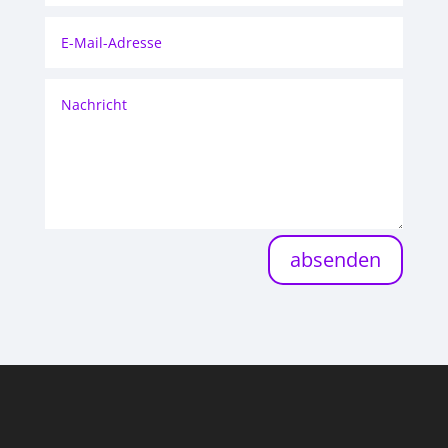
absenden