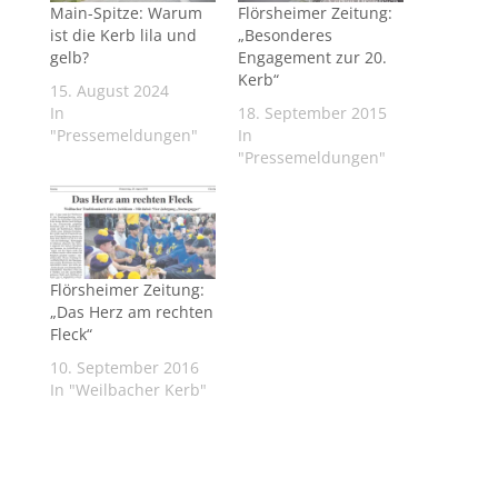
Main-Spitze: Warum
Flörsheimer Zeitung:
ist die Kerb lila und
„Besonderes
gelb?
Engagement zur 20.
Kerb“
15. August 2024
In
18. September 2015
"Pressemeldungen"
In
"Pressemeldungen"
Flörsheimer Zeitung:
„Das Herz am rechten
Fleck“
10. September 2016
In "Weilbacher Kerb"