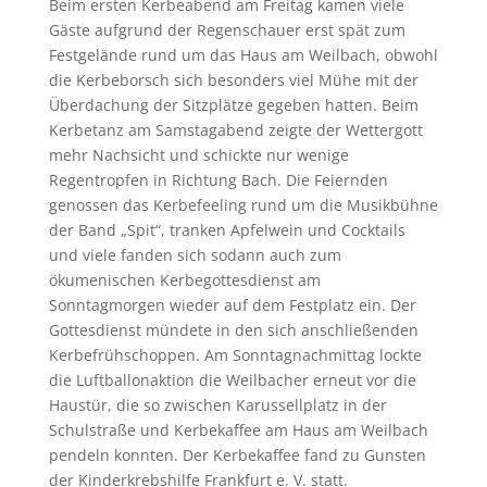
Beim ersten Kerbeabend am Freitag kamen viele
Gäste aufgrund der Regenschauer erst spät zum
Festgelände rund um das Haus am Weilbach, obwohl
die Kerbeborsch sich besonders viel Mühe mit der
Überdachung der Sitzplätze gegeben hatten. Beim
Kerbetanz am Samstagabend zeigte der Wettergott
mehr Nachsicht und schickte nur wenige
Regentropfen in Richtung Bach. Die Feiernden
genossen das Kerbefeeling rund um die Musikbühne
der Band „Spit“, tranken Apfelwein und Cocktails
und viele fanden sich sodann auch zum
ökumenischen Kerbegottesdienst am
Sonntagmorgen wieder auf dem Festplatz ein. Der
Gottesdienst mündete in den sich anschließenden
Kerbefrühschoppen. Am Sonntagnachmittag lockte
die Luftballonaktion die Weilbacher erneut vor die
Haustür, die so zwischen Karussellplatz in der
Schulstraße und Kerbekaffee am Haus am Weilbach
pendeln konnten. Der Kerbekaffee fand zu Gunsten
der Kinderkrebshilfe Frankfurt e. V. statt.