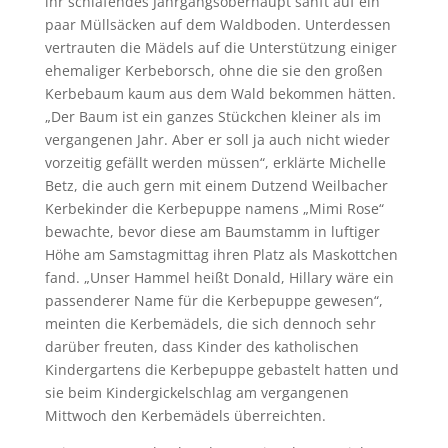
ihr schlafendes Jahrgangsoberhaupt sanft auf ein
paar Müllsäcken auf dem Waldboden. Unterdessen
vertrauten die Mädels auf die Unterstützung einiger
ehemaliger Kerbeborsch, ohne die sie den großen
Kerbebaum kaum aus dem Wald bekommen hätten.
„Der Baum ist ein ganzes Stückchen kleiner als im
vergangenen Jahr. Aber er soll ja auch nicht wieder
vorzeitig gefällt werden müssen“, erklärte Michelle
Betz, die auch gern mit einem Dutzend Weilbacher
Kerbekinder die Kerbepuppe namens „Mimi Rose“
bewachte, bevor diese am Baumstamm in luftiger
Höhe am Samstagmittag ihren Platz als Maskottchen
fand. „Unser Hammel heißt Donald, Hillary wäre ein
passenderer Name für die Kerbepuppe gewesen“,
meinten die Kerbemädels, die sich dennoch sehr
darüber freuten, dass Kinder des katholischen
Kindergartens die Kerbepuppe gebastelt hatten und
sie beim Kindergickelschlag am vergangenen
Mittwoch den Kerbemädels überreichten.