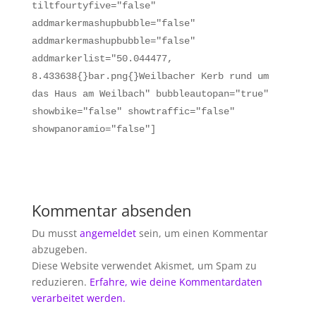
tiltfourtyfive="false"
addmarkermashupbubble="false"
addmarkermashupbubble="false"
addmarkerlist="50.044477,
8.433638{}bar.png{}Weilbacher Kerb rund um
das Haus am Weilbach" bubbleautopan="true"
showbike="false" showtraffic="false"
showpanoramio="false"]
Kommentar absenden
Du musst
angemeldet
sein, um einen Kommentar
abzugeben.
Diese Website verwendet Akismet, um Spam zu
reduzieren.
Erfahre, wie deine Kommentardaten
verarbeitet werden.