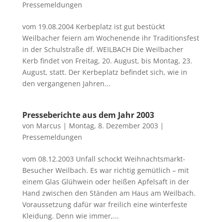
Pressemeldungen
vom 19.08.2004 Kerbeplatz ist gut bestückt
Weilbacher feiern am Wochenende ihr Traditionsfest
in der Schulstraße df. WEILBACH Die Weilbacher
Kerb findet von Freitag, 20. August, bis Montag, 23.
August, statt. Der Kerbeplatz befindet sich, wie in
den vergangenen Jahren...
Presseberichte aus dem Jahr 2003
von
Marcus
|
Montag, 8. Dezember 2003
|
Pressemeldungen
vom 08.12.2003 Unfall schockt Weihnachtsmarkt-
Besucher Weilbach. Es war richtig gemütlich – mit
einem Glas Glühwein oder heißen Apfelsaft in der
Hand zwischen den Ständen am Haus am Weilbach.
Voraussetzung dafür war freilich eine winterfeste
Kleidung. Denn wie immer,...