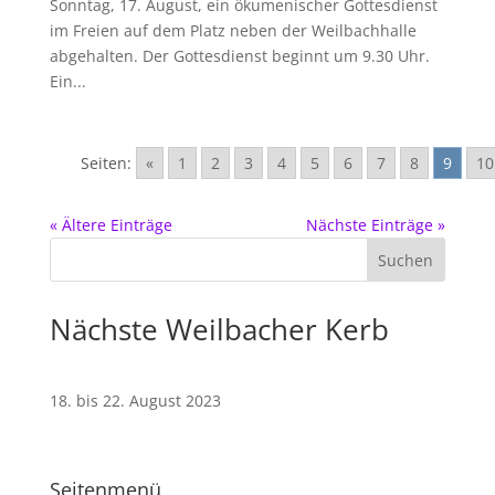
Sonntag, 17. August, ein ökumenischer Gottesdienst
im Freien auf dem Platz neben der Weilbachhalle
abgehalten. Der Gottesdienst beginnt um 9.30 Uhr.
Ein...
Seiten:
«
1
2
3
4
5
6
7
8
9
10
« Ältere Einträge
Nächste Einträge »
Nächste Weilbacher Kerb
18. bis 22. August 2023
Seitenmenü