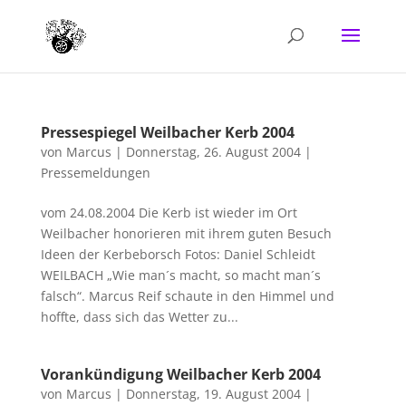
Pressespiegel Weilbacher Kerb 2004
von
Marcus
|
Donnerstag, 26. August 2004
|
Pressemeldungen
vom 24.08.2004 Die Kerb ist wieder im Ort
Weilbacher honorieren mit ihrem guten Besuch
Ideen der Kerbeborsch Fotos: Daniel Schleidt
WEILBACH „Wie man´s macht, so macht man´s
falsch“. Marcus Reif schaute in den Himmel und
hoffte, dass sich das Wetter zu...
Vorankündigung Weilbacher Kerb 2004
von
Marcus
|
Donnerstag, 19. August 2004
|