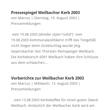
Pressespiegel Weilbacher Kerb 2003
von
Marcus
|
Dienstag, 19. August 2003
|
Pressemeldungen
vom 19.08.2003 [divider style=“solid“] vom
19.08.2003 Kommunalpolitikerin trifft das Tongefäß
nicht Sieger beim Gickelschlag wurde Jörg
Geyersbacher Von Thorsten Remsperger Weilbach.
Die Kerbeborsch 6091 Weilbach haben ihre Schlüsse
aus dem schwachen...
Vorberichte zur Weilbacher Kerb 2003
von
Marcus
|
Mittwoch, 13. August 2003
|
Pressemeldungen
vom 13.08.2003 Kerbekaffee für einen guten Zweck
Weilbach. Anlässlich der Weilbacher Kerb wird am