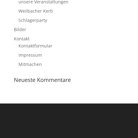
unsere Veranstaltungen
Weilbacher Kerb
Schlagerparty
Bilder
Kontakt
Kontaktformular
Impressum
Mitmachen
Neueste Kommentare