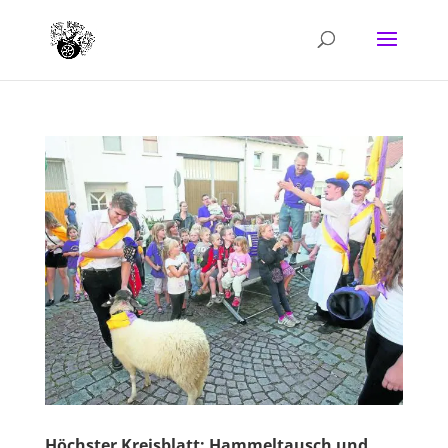
Höchster Kreisblatt: Hammeltausch und