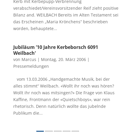
Kerb mit Kerbepupp-Verbrennung
verabschiedet/Vereinsvorsitzender Reif zieht positive
Bilanz and. WEILBACH Bereits im Alten Testament sei
das Erscheinen „Maria Krönchens“ beschrieben
worden, behauptete...
Jubiläum ’10 Jahre Kerbeborsch 6091
Weilbach‘
von
Marcus
|
Montag, 20. März 2006
|
Pressemeldungen
vom 13.03.2006 „Handgemachte Musik, bei der
alles stimmt“ Weilbach. «Wollt ihr noch was hören?
Wollt ihr noch was mitsingen?» Die Frage von Klaus
Kaffine, Frontmann der «Quietschboys», war rein
rhetorisch. Denn natürlich wollte das jubelnde
Publikum die...