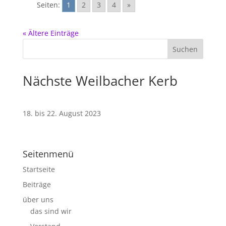
Seiten:
1
2
3
4
»
« Ältere Einträge
Nächste Weilbacher Kerb
18. bis 22. August 2023
Seitenmenü
Startseite
Beiträge
über uns
das sind wir