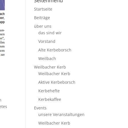
Seitenmenü
Startseite
Beiträge
über uns
das sind wir
Vorstand
Alte Kerbeborsch
Weilbach
Weilbacher Kerb
Weilbacher Kerb
Aktive Kerbeborsch
Kerbehefte
Kerbekaffee
h
etes
Events
unsere Veranstaltungen
Weilbacher Kerb