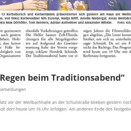
 „Regen beim Traditionsabend“
ssemeldungen
tz vor der Weilbachhalle an der Schulstraße blieben gestern noc
b soll dort heute um 16 Uhr erfolgen. Am anderen Ende des Festgebi