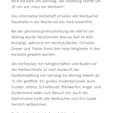
wird die Kerb am Dienstag. Der Fackelzug startet um
20 Uhr am „Haus am Weilbach“.
Das informative Kerbeheft erhalten alle Weilbacher
Haushalte in der Woche vor der Kerb kostenfrei.
Bei der Jahreshauptversammlung der 6091er am
Montag wurde Vorsitzender Marcus Reif im Amt
bestätigt, während mit Hendryk Becker, Christian
Dreyer und Tobias Press drei neue Mitglieder in den
Vorstand gewählt wurden.
Der Kerbeplatz mit Fahrgeschäften und Buden vor
der Weilbachhalle ist nach Auskunft der
Stadtverwaltung von Samstag bis Montag jeweils ab
15 Uhr geöffnet. Ein großes Kinderkarussell, Auto-
Scooter, Imbiss, Schießbude, Pfeilwerfen, Angel- und
Zuckerstand laden zum Besuch ein. Auch die
Gastronomie heißt alle Weilbacher und ihre Gäste
herzlich willkommen.