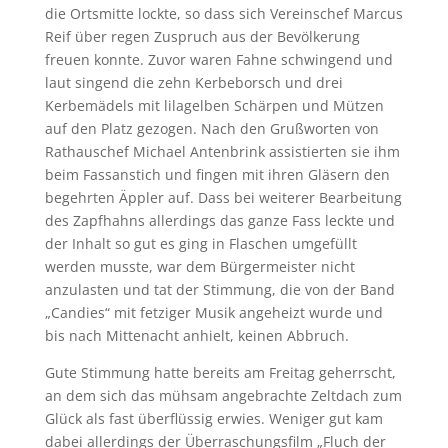
die Ortsmitte lockte, so dass sich Vereinschef Marcus
Reif über regen Zuspruch aus der Bevölkerung
freuen konnte. Zuvor waren Fahne schwingend und
laut singend die zehn Kerbeborsch und drei
Kerbemädels mit lilagelben Schärpen und Mützen
auf den Platz gezogen. Nach den Grußworten von
Rathauschef Michael Antenbrink assistierten sie ihm
beim Fassanstich und fingen mit ihren Gläsern den
begehrten Äppler auf. Dass bei weiterer Bearbeitung
des Zapfhahns allerdings das ganze Fass leckte und
der Inhalt so gut es ging in Flaschen umgefüllt
werden musste, war dem Bürgermeister nicht
anzulasten und tat der Stimmung, die von der Band
„Candies“ mit fetziger Musik angeheizt wurde und
bis nach Mittenacht anhielt, keinen Abbruch.
Gute Stimmung hatte bereits am Freitag geherrscht,
an dem sich das mühsam angebrachte Zeltdach zum
Glück als fast überflüssig erwies. Weniger gut kam
dabei allerdings der Überraschungsfilm „Fluch der