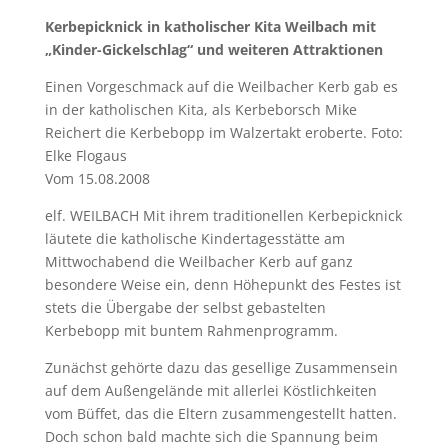
Kerbepicknick in katholischer Kita Weilbach mit
„Kinder-Gickelschlag“ und weiteren Attraktionen
Einen Vorgeschmack auf die Weilbacher Kerb gab es
in der katholischen Kita, als Kerbeborsch Mike
Reichert die Kerbebopp im Walzertakt eroberte. Foto:
Elke Flogaus
Vom 15.08.2008
elf. WEILBACH Mit ihrem traditionellen Kerbepicknick
läutete die katholische Kindertagesstätte am
Mittwochabend die Weilbacher Kerb auf ganz
besondere Weise ein, denn Höhepunkt des Festes ist
stets die Übergabe der selbst gebastelten
Kerbebopp mit buntem Rahmenprogramm.
Zunächst gehörte dazu das gesellige Zusammensein
auf dem Außengelände mit allerlei Köstlichkeiten
vom Büffet, das die Eltern zusammengestellt hatten.
Doch schon bald machte sich die Spannung beim