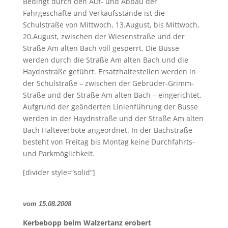
Bedingt durch den Auf- und Abbau der
Fahrgeschäfte und Verkaufsstände ist die
Schulstraße von Mittwoch, 13.August, bis Mittwoch,
20.August, zwischen der Wiesenstraße und der
Straße Am alten Bach voll gesperrt. Die Busse
werden durch die Straße Am alten Bach und die
Haydnstraße geführt. Ersatzhaltestellen werden in
der Schulstraße – zwischen der Gebrüder-Grimm-
Straße und der Straße Am alten Bach – eingerichtet.
Aufgrund der geänderten Linienführung der Busse
werden in der Haydnstraße und der Straße Am alten
Bach Halteverbote angeordnet. In der Bachstraße
besteht von Freitag bis Montag keine Durchfahrts-
und Parkmöglichkeit.
[divider style=“solid“]
vom 15.08.2008
Kerbebopp beim Walzertanz erobert