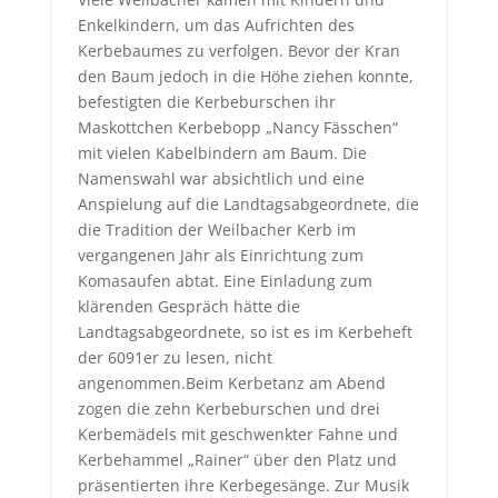
Enkelkindern, um das Aufrichten des
Kerbebaumes zu verfolgen. Bevor der Kran
den Baum jedoch in die Höhe ziehen konnte,
befestigten die Kerbeburschen ihr
Maskottchen Kerbebopp „Nancy Fässchen“
mit vielen Kabelbindern am Baum. Die
Namenswahl war absichtlich und eine
Anspielung auf die Landtagsabgeordnete, die
die Tradition der Weilbacher Kerb im
vergangenen Jahr als Einrichtung zum
Komasaufen abtat. Eine Einladung zum
klärenden Gespräch hätte die
Landtagsabgeordnete, so ist es im Kerbeheft
der 6091er zu lesen, nicht
angenommen.Beim Kerbetanz am Abend
zogen die zehn Kerbeburschen und drei
Kerbemädels mit geschwenkter Fahne und
Kerbehammel „Rainer“ über den Platz und
präsentierten ihre Kerbegesänge. Zur Musik