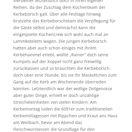
Vierbeiner letztendlich doch in ihren eigenen
Reihen, da der Zuschlag dem Küchenteam der
Kerbeborsch galt. Über alle Festtage hinweg
brutzelte das Kerbeborschteam die Verpflegung für
die Gäste selbst und demnächst kann die
eingespielte Küchencrew sich wohl auch mal an
Lammkoteletts wagen. Die jungen Kerbeborsch
hatten aber auch schon einiges mit ihrem
Kerbehammel erlebt, wollte „Rainer“ doch seine
Kumpels auf der Koppel nicht ganz freiwillig
zurücklassen und so brauchten die Kerbeborsch
doch über eine Stunde, bis sie ihr Maskottchen zum
Gang auf die Kerb am Wochenende überreden
konnten. Letztendlich war der wollige Zeitgenosse
aber guter Dinge, erhielt er doch unzählige
Streicheleinheiten von vielen Kindern. Am
Kerbemontag luden die 6091er zum traditionellen
Kerbemittagessen mit Rippchen und Kraut ans Haus
am Weilbach, bevor am Abend das
Fleischwurstessen die Grundlage für den