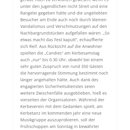
unter den Jugendlichen nicht Streit und eine
Rangelei gegeben hätte und die ungeliebten
Besucher am Ende auch noch durch kleinen
Vandalismus und Verschmutzungen auf den
Nachbargrundstücken aufgefallen wären. „So
etwas macht das Fest kaputt“, echauffierte
sich Reif. Aus Rücksicht auf die Anwohner
spielten die „Candies“ am Kerbesamstag
auch „nur“ bis 0.30 Uhr, obwohl bei einem
sehr guten Zuspruch von rund 350 Gästen
die hervorragende Stimmung bestimmt noch
länger angehalten hätte. Auch dank des
engagierten Sicherheitsdienstes seien
weitere Zwischenfälle ausgeblieben, hieß es
vonseiten der Organisatoren. Während der
Kerbeverein mit dem Gedanken spielt, am
Kerbetanz im kommenden Jahr eine neue
Musikgruppe auszuprobieren, soll der
Frühschoppen am Sonntag in bewährter