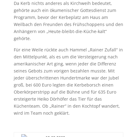
Da Kerb nichts anderes als Kirchweih bedeutet,
gehörte auch ein ökumenischer Gottesdienst zum
Programm, bevor der Kerbeplatz am Haus am
Weilbach den Freunden des Frühschoppens und den
Anhängern von „Heute-bleibt-die-Küche-kalt“
gehörte.
Für eine Weile rückte auch Hammel „Rainer Zufall“ in
den Mittelpunkt, als es um die Versteigerung nach
amerikanischer Art ging, wenn jeder die Differenz
seines Gebots zum vorigen bezahlen musste. Mit
jeder überschrittenen Hundertmarke war der Jubel
groß, bei 600 Euro legten die Kerbeborsch einen
Oberkörperstripp auf die Bühne und für 635 Euro
ersteigerte Heiko Dörhöfer das Tier für das
Küchenteam. Ob „Rainer“ in den Kochtopf wandert,
wird im Team noch geklärt.