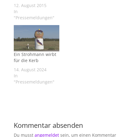
12. August 2015
In
"Pressemeldungen"
Ein Strohmann wirbt
für die Kerb
14. August 2024
In
"Pressemeldungen"
Kommentar absenden
Du musst
angemeldet
sein, um einen Kommentar