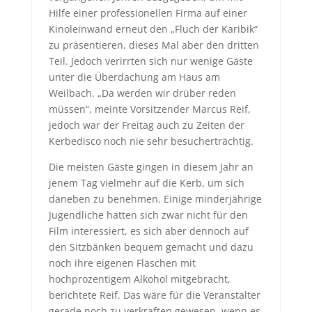
Hilfe einer professionellen Firma auf einer
Kinoleinwand erneut den „Fluch der Karibik“
zu präsentieren, dieses Mal aber den dritten
Teil. Jedoch verirrten sich nur wenige Gäste
unter die Überdachung am Haus am
Weilbach. „Da werden wir drüber reden
müssen“, meinte Vorsitzender Marcus Reif,
jedoch war der Freitag auch zu Zeiten der
Kerbedisco noch nie sehr besucherträchtig.
Die meisten Gäste gingen in diesem Jahr an
jenem Tag vielmehr auf die Kerb, um sich
daneben zu benehmen. Einige minderjährige
Jugendliche hatten sich zwar nicht für den
Film interessiert, es sich aber dennoch auf
den Sitzbänken bequem gemacht und dazu
noch ihre eigenen Flaschen mit
hochprozentigem Alkohol mitgebracht,
berichtete Reif. Das wäre für die Veranstalter
gerade noch zu verkraften gewesen, wenn es