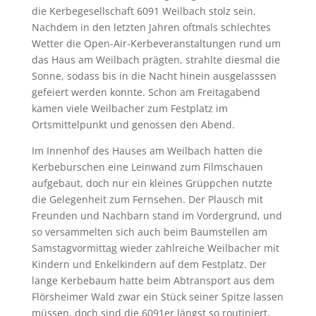
die Kerbegesellschaft 6091 Weilbach stolz sein.
Nachdem in den letzten Jahren oftmals schlechtes
Wetter die Open-Air-Kerbeveranstaltungen rund um
das Haus am Weilbach prägten, strahlte diesmal die
Sonne, sodass bis in die Nacht hinein ausgelasssen
gefeiert werden konnte. Schon am Freitagabend
kamen viele Weilbacher zum Festplatz im
Ortsmittelpunkt und genossen den Abend.
Im Innenhof des Hauses am Weilbach hatten die
Kerbeburschen eine Leinwand zum Filmschauen
aufgebaut, doch nur ein kleines Grüppchen nutzte
die Gelegenheit zum Fernsehen. Der Plausch mit
Freunden und Nachbarn stand im Vordergrund, und
so versammelten sich auch beim Baumstellen am
Samstagvormittag wieder zahlreiche Weilbacher mit
Kindern und Enkelkindern auf dem Festplatz. Der
lange Kerbebaum hatte beim Abtransport aus dem
Flörsheimer Wald zwar ein Stück seiner Spitze lassen
müssen, doch sind die 6091er längst so routiniert,