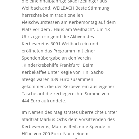
die eineinhalbjährige Skadi Zeilinger aus
Weilbach.and. WEILBACH Beste Stimmung
herrschte beim traditionellen
Fleischwurstessen am Kerbemontag auf dem
Platz vor dem ,,Haus am Weilbach“. Um 18
Uhr zogen singend die Aktiven des
Kerbevereins 6091 Weilbach ein und
eröffneten das Programm mit einer
Spendenübergabe an den Verein
„Kinderkrebshilfe Frankfurt“: Beim
Kerbekaffee unter Regie von Tini Sachs-
Steegs waren 339 Euro zusammen
gekommen, die der Kerbeverein aus eigener
Tasche auf die kerbegerechte Summe von
444 Euro aufrundete.
Im Namen des Magistrates überreichte Erster
Stadtrat Markus Ochs dem Vorsitzenden des
Kerbevereins, Marcus Reif, eine Spende in
Höhe von 200 Euro. Nach einem