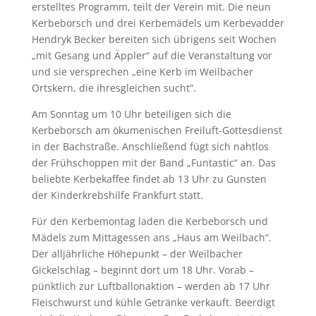
erstelltes Programm, teilt der Verein mit. Die neun
Kerbeborsch und drei Kerbemädels um Kerbevadder
Hendryk Becker bereiten sich übrigens seit Wochen
„mit Gesang und Äppler“ auf die Veranstaltung vor
und sie versprechen „eine Kerb im Weilbacher
Ortskern, die ihresgleichen sucht“.
Am Sonntag um 10 Uhr beteiligen sich die
Kerbeborsch am ökumenischen Freiluft-Gottesdienst
in der Bachstraße. Anschließend fügt sich nahtlos
der Frühschoppen mit der Band „Funtastic“ an. Das
beliebte Kerbekaffee findet ab 13 Uhr zu Gunsten
der Kinderkrebshilfe Frankfurt statt.
Für den Kerbemontag laden die Kerbeborsch und
Mädels zum Mittagessen ans „Haus am Weilbach“.
Der alljährliche Höhepunkt – der Weilbacher
Gickelschlag – beginnt dort um 18 Uhr. Vorab –
pünktlich zur Luftballonaktion – werden ab 17 Uhr
Fleischwurst und kühle Getränke verkauft. Beerdigt