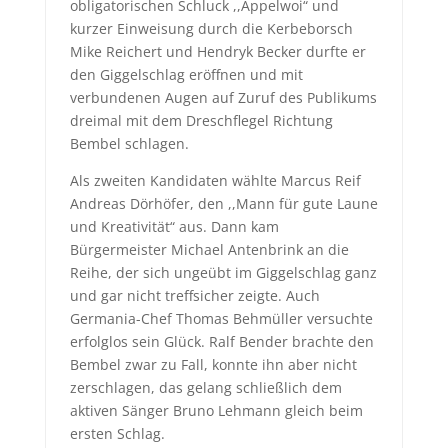
obligatorischen Schluck ,,Äppelwoi“ und
kurzer Einweisung durch die Kerbeborsch
Mike Reichert und Hendryk Becker durfte er
den Giggelschlag eröffnen und mit
verbundenen Augen auf Zuruf des Publikums
dreimal mit dem Dreschflegel Richtung
Bembel schlagen.
Als zweiten Kandidaten wählte Marcus Reif
Andreas Dörhöfer, den ,,Mann für gute Laune
und Kreativität“ aus. Dann kam
Bürgermeister Michael Antenbrink an die
Reihe, der sich ungeübt im Giggelschlag ganz
und gar nicht treffsicher zeigte. Auch
Germania-Chef Thomas Behmüller versuchte
erfolglos sein Glück. Ralf Bender brachte den
Bembel zwar zu Fall, konnte ihn aber nicht
zerschlagen, das gelang schließlich dem
aktiven Sänger Bruno Lehmann gleich beim
ersten Schlag.