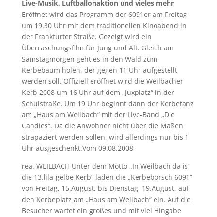
Live-Musik, Luftballonaktion und vieles mehr
Eröffnet wird das Programm der 6091er am Freitag
um 19.30 Uhr mit dem traditionellen Kinoabend in
der Frankfurter Straße. Gezeigt wird ein
Überraschungsfilm für Jung und Alt. Gleich am
Samstagmorgen geht es in den Wald zum
Kerbebaum holen, der gegen 11 Uhr aufgestellt
werden soll. Offiziell eröffnet wird die Weilbacher
Kerb 2008 um 16 Uhr auf dem „Juxplatz“ in der
Schulstraße. Um 19 Uhr beginnt dann der Kerbetanz
am „Haus am Weilbach“ mit der Live-Band „Die
Candies“. Da die Anwohner nicht über die Maßen
strapaziert werden sollen, wird allerdings nur bis 1
Uhr ausgeschenkt.Vom 09.08.2008
rea. WEILBACH Unter dem Motto „In Weilbach da is`
die 13.lila-gelbe Kerb“ laden die „Kerbeborsch 6091“
von Freitag, 15.August, bis Dienstag, 19.August, auf
den Kerbeplatz am „Haus am Weilbach“ ein. Auf die
Besucher wartet ein großes und mit viel Hingabe