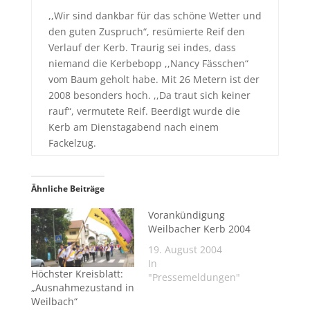
,,Wir sind dankbar für das schöne Wetter und
den guten Zuspruch“, resümierte Reif den
Verlauf der Kerb. Traurig sei indes, dass
niemand die Kerbebopp ,,Nancy Fässchen“
vom Baum geholt habe. Mit 26 Metern ist der
2008 besonders hoch. ,,Da traut sich keiner
rauf“, vermutete Reif. Beerdigt wurde die
Kerb am Dienstagabend nach einem
Fackelzug.
Ähnliche Beiträge
Vorankündigung
Weilbacher Kerb 2004
19. August 2004
In
Höchster Kreisblatt:
"Pressemeldungen"
„Ausnahmezustand in
Weilbach“