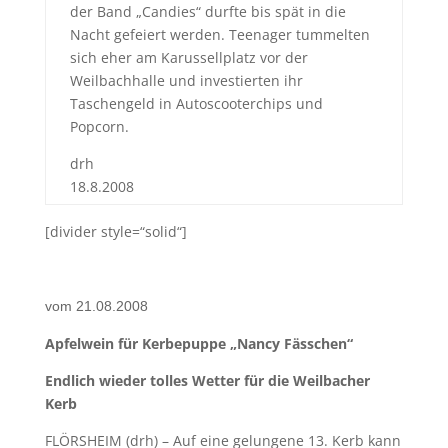
der Band „Candies“ durfte bis spät in die
Nacht gefeiert werden. Teenager tummelten
sich eher am Karussellplatz vor der
Weilbachhalle und investierten ihr
Taschengeld in Autoscooterchips und
Popcorn.
drh
18.8.2008
[divider style=“solid“]
vom 21.08.2008
Apfelwein für Kerbepuppe „Nancy Fässchen“
Endlich wieder tolles Wetter für die Weilbacher
Kerb
FLÖRSHEIM (drh) – Auf eine gelungene 13. Kerb kann