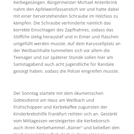
Kerbegesängen. Bürgermeister Michael Antenbrink
nahm den Apfelweinfassanstich vor und hatte dabei
mit einer hervorstehenden Schraube im Holzfass zu
kämpfen. Die Schraube verhinderte nämlich das
korrekte Einschlagen des Zapfhahnes, sodass das
Stöffche stetig herauslief und in Eimer und Flaschen
umgefüllt werden musste. Auf dem Karussellplatz an
der Weilbachhalle tummelten sich vor allem die
Teenager und zur späterer Stunde sollen hier am
Samstagabend auch acht Jugendliche für Randale
gesorgt haben, sodass die Polizei eingreifen musste.
Der Sonntag startete mit dem ökumenischen
Gottesdienst am Haus am Weilbach und
Frühschoppen und Kerbekaffee zugunsten der
Kinderkrebshilfe Frankfurt reihten sich an. Gestärkt
vom Mittagessen versteigerten die Kerbeborsch
auch ihren Kerbehammel „Rainer“ und beließen den