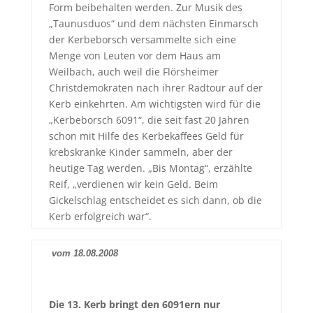
Form beibehalten werden. Zur Musik des
„Taunusduos“ und dem nächsten Einmarsch
der Kerbeborsch versammelte sich eine
Menge von Leuten vor dem Haus am
Weilbach, auch weil die Flörsheimer
Christdemokraten nach ihrer Radtour auf der
Kerb einkehrten. Am wichtigsten wird für die
„Kerbeborsch 6091“, die seit fast 20 Jahren
schon mit Hilfe des Kerbekaffees Geld für
krebskranke Kinder sammeln, aber der
heutige Tag werden. „Bis Montag“, erzählte
Reif, „verdienen wir kein Geld. Beim
Gickelschlag entscheidet es sich dann, ob die
Kerb erfolgreich war“.
vom 18.08.2008
Die 13. Kerb bringt den 6091ern nur