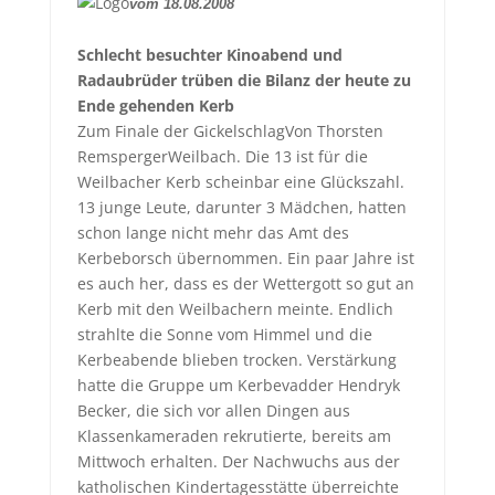
vom 18.08.2008
Schlecht besuchter Kinoabend und
Radaubrüder trüben die Bilanz der heute zu
Ende gehenden Kerb
Zum Finale der GickelschlagVon Thorsten
Remsperger
Weilbach. Die 13 ist für die
Weilbacher Kerb scheinbar eine Glückszahl.
13 junge Leute, darunter 3 Mädchen, hatten
schon lange nicht mehr das Amt des
Kerbeborsch übernommen. Ein paar Jahre ist
es auch her, dass es der Wettergott so gut an
Kerb mit den Weilbachern meinte. Endlich
strahlte die Sonne vom Himmel und die
Kerbeabende blieben trocken. Verstärkung
hatte die Gruppe um Kerbevadder Hendryk
Becker, die sich vor allen Dingen aus
Klassenkameraden rekrutierte, bereits am
Mittwoch erhalten. Der Nachwuchs aus der
katholischen Kindertagesstätte überreichte