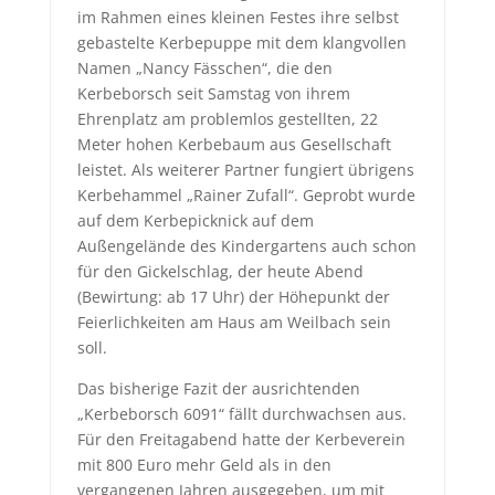
im Rahmen eines kleinen Festes ihre selbst
gebastelte Kerbepuppe mit dem klangvollen
Namen „Nancy Fässchen“, die den
Kerbeborsch seit Samstag von ihrem
Ehrenplatz am problemlos gestellten, 22
Meter hohen Kerbebaum aus Gesellschaft
leistet. Als weiterer Partner fungiert übrigens
Kerbehammel „Rainer Zufall“. Geprobt wurde
auf dem Kerbepicknick auf dem
Außengelände des Kindergartens auch schon
für den Gickelschlag, der heute Abend
(Bewirtung: ab 17 Uhr) der Höhepunkt der
Feierlichkeiten am Haus am Weilbach sein
soll.
Das bisherige Fazit der ausrichtenden
„Kerbeborsch 6091“ fällt durchwachsen aus.
Für den Freitagabend hatte der Kerbeverein
mit 800 Euro mehr Geld als in den
vergangenen Jahren ausgegeben, um mit