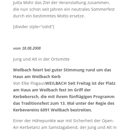
Jutta Mohr das Ziel der Veranstaltung zusammen,
die nun schon seit Jahren ein neutrales Sommerfest
durch ein bestimmtes Motto ersetze.
[divider style=“solid“]
vom 18.08.2008
Jung und Alt in der Ortsmitte
Weilbach feiert bei guter Stimmung rund um das
Haus am Weilbach Kerb
Von Elke Flogaus
WEILBACH Seit Freitag ist der Platz
am Haus am Weilbach fest im Griff der
Kerbeborsch, die mit ihrem fünftägigen Programm
das Traditionsfest zum 13. Mal unter der Regie des
Kerbevereins 6091 Weilbach bestreiten.
Einer der Höhepunkte war mit Sicherheit der Open-
Air-Kerbetanz am Samstagabend, der Jung und Alt in