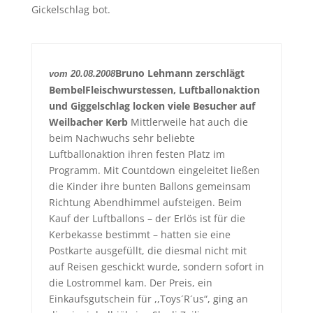
Gickelschlag bot.
Bruno Lehmann zerschlägt
vom 20.08.2008
Bembel
Fleischwurstessen, Luftballonaktion
und Giggelschlag locken viele Besucher auf
Weilbacher Kerb
Mittlerweile hat auch die
beim Nachwuchs sehr beliebte
Luftballonaktion ihren festen Platz im
Programm. Mit Countdown eingeleitet ließen
die Kinder ihre bunten Ballons gemeinsam
Richtung Abendhimmel aufsteigen. Beim
Kauf der Luftballons – der Erlös ist für die
Kerbekasse bestimmt – hatten sie eine
Postkarte ausgefüllt, die diesmal nicht mit
auf Reisen geschickt wurde, sondern sofort in
die Lostrommel kam. Der Preis, ein
Einkaufsgutschein für ,,Toys´R´us“, ging an