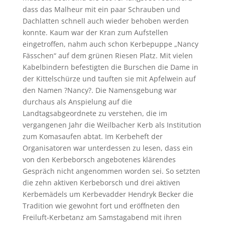
dass das Malheur mit ein paar Schrauben und
Dachlatten schnell auch wieder behoben werden
konnte. Kaum war der Kran zum Aufstellen
eingetroffen, nahm auch schon Kerbepuppe „Nancy
Fässchen“ auf dem grünen Riesen Platz. Mit vielen
Kabelbindern befestigten die Burschen die Dame in
der Kittelschürze und tauften sie mit Apfelwein auf
den Namen ?Nancy?. Die Namensgebung war
durchaus als Anspielung auf die
Landtagsabgeordnete zu verstehen, die im
vergangenen Jahr die Weilbacher Kerb als Institution
zum Komasaufen abtat. Im Kerbeheft der
Organisatoren war unterdessen zu lesen, dass ein
von den Kerbeborsch angebotenes klärendes
Gespräch nicht angenommen worden sei. So setzten
die zehn aktiven Kerbeborsch und drei aktiven
Kerbemädels um Kerbevadder Hendryk Becker die
Tradition wie gewohnt fort und eröffneten den
Freiluft-Kerbetanz am Samstagabend mit ihren