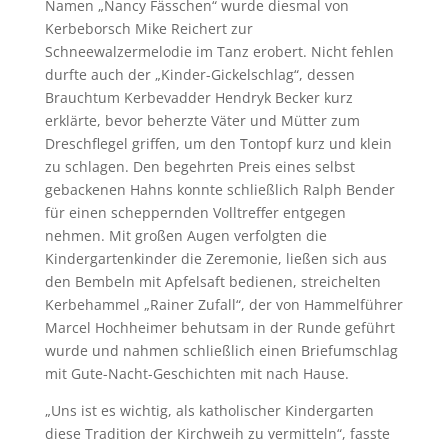
Namen „Nancy Fässchen“ wurde diesmal von
Kerbeborsch Mike Reichert zur
Schneewalzermelodie im Tanz erobert. Nicht fehlen
durfte auch der „Kinder-Gickelschlag“, dessen
Brauchtum Kerbevadder Hendryk Becker kurz
erklärte, bevor beherzte Väter und Mütter zum
Dreschflegel griffen, um den Tontopf kurz und klein
zu schlagen. Den begehrten Preis eines selbst
gebackenen Hahns konnte schließlich Ralph Bender
für einen scheppernden Volltreffer entgegen
nehmen. Mit großen Augen verfolgten die
Kindergartenkinder die Zeremonie, ließen sich aus
den Bembeln mit Apfelsaft bedienen, streichelten
Kerbehammel „Rainer Zufall“, der von Hammelführer
Marcel Hochheimer behutsam in der Runde geführt
wurde und nahmen schließlich einen Briefumschlag
mit Gute-Nacht-Geschichten mit nach Hause.
„Uns ist es wichtig, als katholischer Kindergarten
diese Tradition der Kirchweih zu vermitteln“, fasste