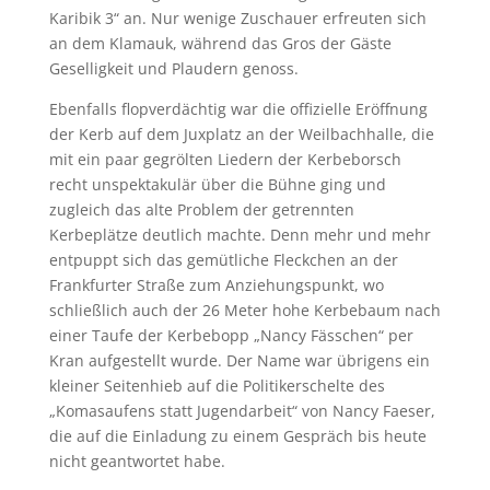
Karibik 3“ an. Nur wenige Zuschauer erfreuten sich
an dem Klamauk, während das Gros der Gäste
Geselligkeit und Plaudern genoss.
Ebenfalls flopverdächtig war die offizielle Eröffnung
der Kerb auf dem Juxplatz an der Weilbachhalle, die
mit ein paar gegrölten Liedern der Kerbeborsch
recht unspektakulär über die Bühne ging und
zugleich das alte Problem der getrennten
Kerbeplätze deutlich machte. Denn mehr und mehr
entpuppt sich das gemütliche Fleckchen an der
Frankfurter Straße zum Anziehungspunkt, wo
schließlich auch der 26 Meter hohe Kerbebaum nach
einer Taufe der Kerbebopp „Nancy Fässchen“ per
Kran aufgestellt wurde. Der Name war übrigens ein
kleiner Seitenhieb auf die Politikerschelte des
„Komasaufens statt Jugendarbeit“ von Nancy Faeser,
die auf die Einladung zu einem Gespräch bis heute
nicht geantwortet habe.