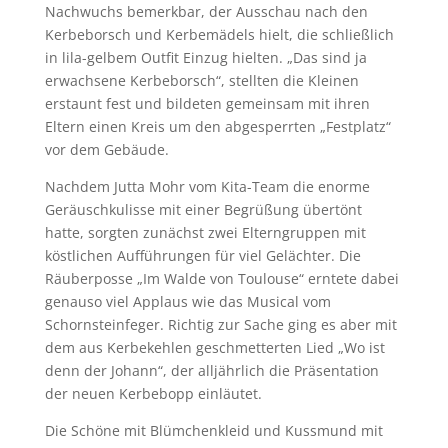
Nachwuchs bemerkbar, der Ausschau nach den
Kerbeborsch und Kerbemädels hielt, die schließlich
in lila-gelbem Outfit Einzug hielten. „Das sind ja
erwachsene Kerbeborsch“, stellten die Kleinen
erstaunt fest und bildeten gemeinsam mit ihren
Eltern einen Kreis um den abgesperrten „Festplatz“
vor dem Gebäude.
Nachdem Jutta Mohr vom Kita-Team die enorme
Geräuschkulisse mit einer Begrüßung übertönt
hatte, sorgten zunächst zwei Elterngruppen mit
köstlichen Aufführungen für viel Gelächter. Die
Räuberposse „Im Walde von Toulouse“ erntete dabei
genauso viel Applaus wie das Musical vom
Schornsteinfeger. Richtig zur Sache ging es aber mit
dem aus Kerbekehlen geschmetterten Lied „Wo ist
denn der Johann“, der alljährlich die Präsentation
der neuen Kerbebopp einläutet.
Die Schöne mit Blümchenkleid und Kussmund mit