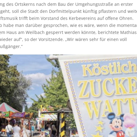
ung des Ortskerns nach dem Bau der Umgehungsstraße an erster
geht, soll die Stadt den Dorfmittelpunkt künftig pflastern und weit
tsmusik trifft beim Vorstand des Kerbevereins auf offene Ohren.
erb habe man darüber gesprochen, wie es wäre, wenn die moment
dem Haus am Weilbach gesperrt werden könnte, berichtete Mathias
wieder auf“, so der Vorsitzende. „Wir wären sehr für einen voll
Fußgänger.“