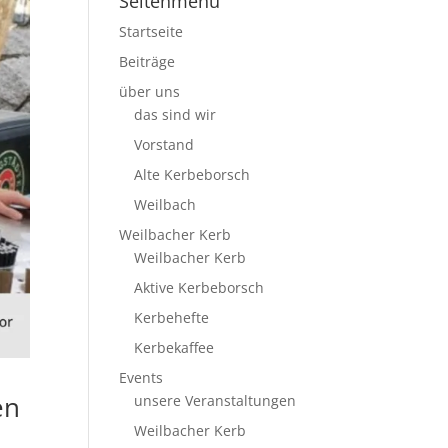
Seitenmenü
Startseite
Beiträge
über uns
das sind wir
Vorstand
Alte Kerbeborsch
Weilbach
Weilbacher Kerb
Weilbacher Kerb
Aktive Kerbeborsch
Kerbehefte
Kerbekaffee
Events
en
unsere Veranstaltungen
Weilbacher Kerb