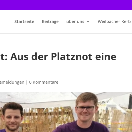
Startseite
Beiträge
über uns
Weilbacher Kerb
t: Aus der Platznot eine
semeldungen
|
0 Kommentare