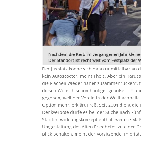
Der Juxplatz könne sich dann unmittelbar an d
kein Autoscooter, meint Theis. Aber ein Karus
die Flächen wieder näher zusammenrücken“, fi
diesen Wunsch schon häufiger geäußert. Früh
gegeben, weil der Verein in der Weilbachhalle 
Option mehr, erklärt Preß. Seit 2004 dient die
Denkverbote dürfe es bei der Suche nach künft
Stadtentwicklungskonzept enthält weitere Maß
Umgestaltung des Alten Friedhofes zu einer 
Blick behalten, meint der Vorsitzende. Priorit