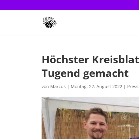
Höchster Kreisblat
Tugend gemacht
von
Marcus
|
Montag, 22. August 2022
|
Pres