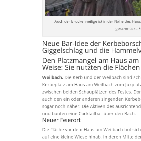
Auch der Brückenheilige ist in der Nähe des Hau
geschmückt. F
Neue Bar-Idee der Kerbeborsch
Giggelschlag und die Hammel
Den Platzmangel am Haus am W
Weise: Sie nutzten die Fläch
Weilbach.
Die Kerb und der Weilbach sind sch
Kerbeplatz am Haus am Weilbach zum Juxplatz
zwischen beiden Schauplätzen des Festes. Dor
auch den ein oder anderen singenden Kerbebo
sogar noch näher: Die Aktiven des ausrichten
und bauten eine Cocktailbar über den Bach.
Neuer Feierort
Die Fläche vor dem Haus am Weilbach bot sich
auf eine kleine Wiese hinab, in deren Mitte de