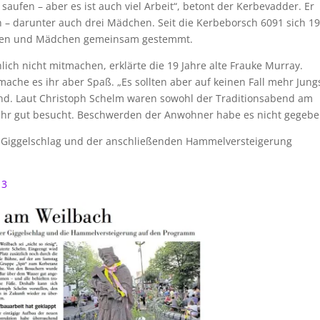
 saufen – aber es ist auch viel Arbeit“, betont der Kerbevadder. Er
an – darunter auch drei Mädchen. Seit die Kerbeborsch 6091 sich 1
ungen und Mädchen gemeinsam gestemmt.
ich nicht mitmachen, erklärte die 19 Jahre alte Frauke Murray.
che es ihr aber Spaß. „Es sollten aber auf keinen Fall mehr Jung
hend. Laut Christoph Schelm waren sowohl der Traditionsabend am
sehr gut besucht. Beschwerden der Anwohner habe es nicht gegebe
Giggelschlag und der anschließenden Hammelversteigerung
13