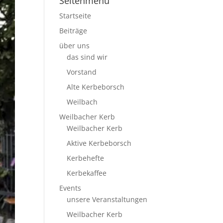
Seitenmenü
Startseite
Beiträge
über uns
das sind wir
Vorstand
Alte Kerbeborsch
Weilbach
Weilbacher Kerb
Weilbacher Kerb
Aktive Kerbeborsch
Kerbehefte
Kerbekaffee
Events
unsere Veranstaltungen
Weilbacher Kerb