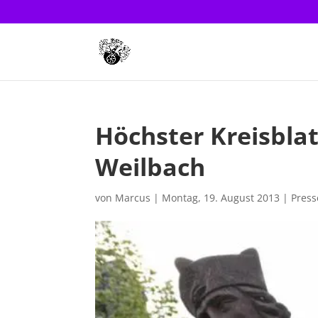
Höchster Kreisblat
Weilbach
von
Marcus
|
Montag, 19. August 2013
|
Pres