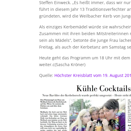
Steffen Einweck. „Es heißt immer, dass wir nur
führt in diesem Jahr 13 Traditionsverfechter 
gründeten, wird die Weilbacher Kerb von J
Als einziges Kerbemädel würde sie wahrscheinl
Zusammen mit ihren beiden Mitstreiterinnen ma
sein als Mädels“, betonte die junge Frau lac
Freitag, als auch der Kerbetanz am Samstag 
Heute geht das Programm um 18 Uhr mit dem 
weiter.c(Sascha Kröner)
Quelle:
Höchster Kreisblatt vom 19. August 20