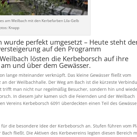
ses am Weilbach mit den Kerbefarben Lila-Gelb
otos: Knapp
 wurde perfekt umgesetzt – Heute steht de
versteigerung auf den Programm
eilbach lösten die Kerbeborsch auf ihre
en am und über dem Gewässer.
on lange miteinander verknüpft. Das kleine Gewässer fließt vom
 an der Weilbachhalle. Der Weg am Bach ist die kürzeste Verbind
t trifft man nicht nur regelmäßig Besucher, sondern hin und wied
rsch. In diesem Jahr kamen sich die Feiernden und der Weilbach
den Vereins Kerbeborsch 6091 überdeckten einen Teil des Gewässe
 für die besondere Idee der Kerbeborsch an. Stufen führen vom Pl
r Bach fließt. Die Aktiven des Kerbevereins legten diesen Bereich m