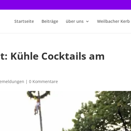
Startseite
Beiträge
über uns
Weilbacher Kerb
t: Kühle Cocktails am
semeldungen
|
0 Kommentare