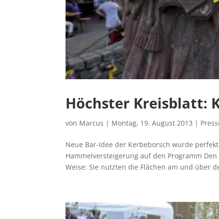
Höchster Kreisblatt: 
von
Marcus
|
Montag, 19. August 2013
|
Pres
Neue Bar-Idee der Kerbeborsch wurde perfekt 
Hammelversteigerung auf den Programm Den P
Weise: Sie nutzten die Flächen am und über d