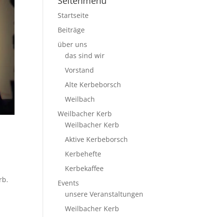
Seitenmenü
Startseite
Beiträge
über uns
das sind wir
Vorstand
Alte Kerbeborsch
Weilbach
Weilbacher Kerb
Weilbacher Kerb
Aktive Kerbeborsch
Kerbehefte
Kerbekaffee
rb.
Events
unsere Veranstaltungen
Weilbacher Kerb