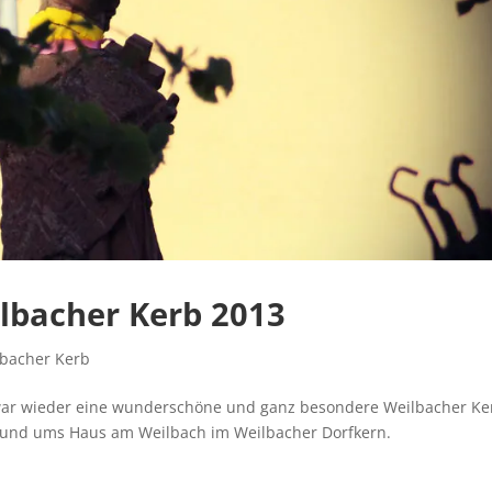
lbacher Kerb 2013
lbacher Kerb
war wieder eine wunderschöne und ganz besondere Weilbacher Ke
b rund ums Haus am Weilbach im Weilbacher Dorfkern.