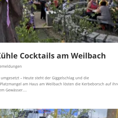
Kühle Cocktails am Weilbach
semeldungen
umgesetzt – Heute steht der Giggelschlag und die
latzmangel am Haus am Weilbach lösten die Kerbeborsch auf ihr
em Gewässer....