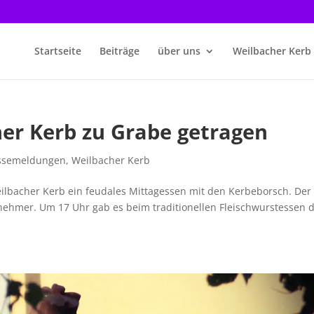
Startseite
Beiträge
über uns
Weilbacher Kerb
her Kerb zu Grabe getragen
ssemeldungen
,
Weilbacher Kerb
ilbacher Kerb ein feudales Mittagessen mit den Kerbeborsch. Der
ehmer. Um 17 Uhr gab es beim traditionellen Fleischwurstessen d