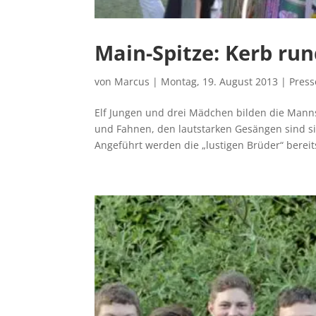
Main-Spitze: Kerb ru
von
Marcus
|
Montag, 19. August 2013
|
Pres
Elf Jungen und drei Mädchen bilden die Manns
und Fahnen, den lautstarken Gesängen sind s
Angeführt werden die „lustigen Brüder“ bereit