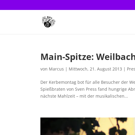
Main-Spitze: Weilbac
von
Marcus
|
Mittwoch, 21. August 2013
|
Pre
Der Kerbemontag bot für alle Besucher der We
Spießbraten von Sven Press fand hungrige Abn
nächste Mahlzeit – mit der musikalischen...