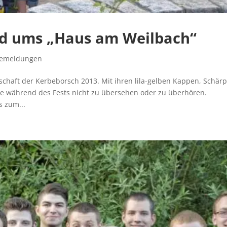
nd ums „Haus am Weilbach“
semeldungen
chaft der Kerbeborsch 2013. Mit ihren lila-gelben Kappen, Schär
ie während des Fests nicht zu übersehen oder zu überhören.
s zum...