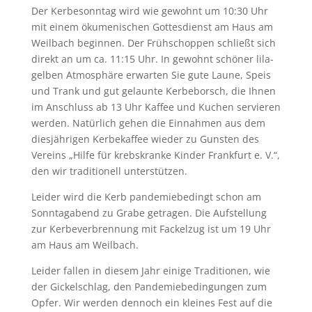
Der Kerbesonntag wird wie gewohnt um 10:30 Uhr
mit einem ökumenischen Gottesdienst am Haus am
Weilbach beginnen. Der Frühschoppen schließt sich
direkt an um ca. 11:15 Uhr. In gewohnt schöner lila-
gelben Atmosphäre erwarten Sie gute Laune, Speis
und Trank und gut gelaunte Kerbeborsch, die Ihnen
im Anschluss ab 13 Uhr Kaffee und Kuchen servieren
werden. Natürlich gehen die Einnahmen aus dem
diesjährigen Kerbekaffee wieder zu Gunsten des
Vereins „Hilfe für krebskranke Kinder Frankfurt e. V.“,
den wir traditionell unterstützen.
Leider wird die Kerb pandemiebedingt schon am
Sonntagabend zu Grabe getragen. Die Aufstellung
zur Kerbeverbrennung mit Fackelzug ist um 19 Uhr
am Haus am Weilbach.
Leider fallen in diesem Jahr einige Traditionen, wie
der Gickelschlag, den Pandemiebedingungen zum
Opfer. Wir werden dennoch ein kleines Fest auf die