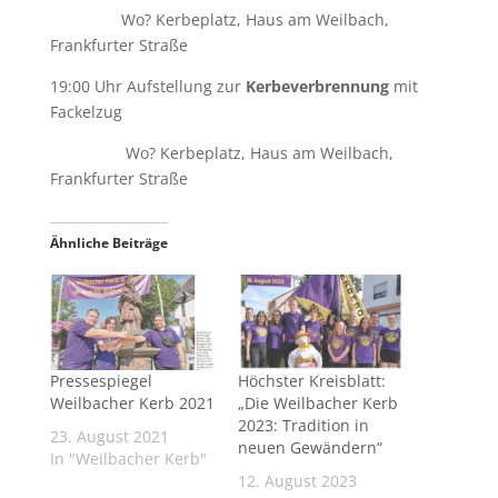
Wo? Kerbeplatz, Haus am Weilbach,
Frankfurter Straße
19:00 Uhr Aufstellung zur
Kerbeverbrennung
mit
Fackelzug
Wo? Kerbeplatz, Haus am Weilbach,
Frankfurter Straße
Ähnliche Beiträge
Pressespiegel
Höchster Kreisblatt:
Weilbacher Kerb 2021
„Die Weilbacher Kerb
2023: Tradition in
23. August 2021
neuen Gewändern“
In "Weilbacher Kerb"
12. August 2023