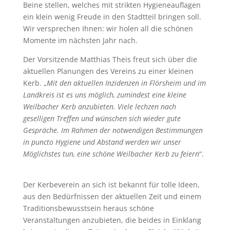
Beine stellen, welches mit strikten Hygieneauflagen
ein klein wenig Freude in den Stadtteil bringen soll.
Wir versprechen Ihnen: wir holen all die schönen
Momente im nächsten Jahr nach.
Der Vorsitzende Matthias Theis freut sich über die
aktuellen Planungen des Vereins zu einer kleinen
Kerb. „
Mit den aktuellen Inzidenzen in Flörsheim und im
Landkreis ist es uns möglich, zumindest eine kleine
Weilbacher Kerb anzubieten. Viele lechzen nach
geselligen Treffen und wünschen sich wieder gute
Gespräche. Im Rahmen der notwendigen Bestimmungen
in puncto Hygiene und Abstand werden wir unser
Möglichstes tun, eine schöne Weilbacher Kerb zu feiern
“.
Der Kerbeverein an sich ist bekannt für tolle Ideen,
aus den Bedürfnissen der aktuellen Zeit und einem
Traditionsbewusstsein heraus schöne
Veranstaltungen anzubieten, die beides in Einklang