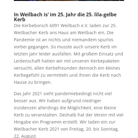
In Weilbach is‘ im 25. Jahr die 25. lila-gelbe
Kerb
Die Kerbeborsch 6091 Weilbach e.V. laden zur 25.
Weilbacher Kerb ans Haus am Weilbach ein. Die
Pandemie ist an nichts und niemandem spurlos
vorbei gegangen. So musste auch unsere Kerb im
letzten Jahr leider ausfallen. Mit großem Einsatz und
Leidenschaft hatten wir mit unseren Kerbepaketen
versucht, allen Kerbefreunden dennoch ein kleines
Kerbegefühl zu vermitteln und ihnen die Kerb nach
Hause zu bringen.
Das Jahr 2021 sieht pandemiebedingt nicht viel
besser aus. Wir haben aufgrund niedriger
Inzidenzen allerdings die Möglichkeit, eine kleine
Kerb zu veranstalten. Deshalb hat der Verein mit viel
Hingabe ein Programm erstellt. Wir laden ein zur
Weilbacher Kerb 2021 von Freitag, 20. bis Sonntag,
22. August.