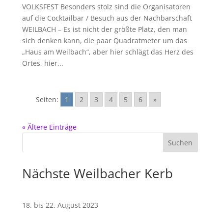
VOLKSFEST Besonders stolz sind die Organisatoren
auf die Cocktailbar / Besuch aus der Nachbarschaft
WEILBACH – Es ist nicht der größte Platz, den man
sich denken kann, die paar Quadratmeter um das
„Haus am Weilbach“, aber hier schlägt das Herz des
Ortes, hier...
Seiten:
1
2
3
4
5
6
»
« Ältere Einträge
Nächste Weilbacher Kerb
18. bis 22. August 2023